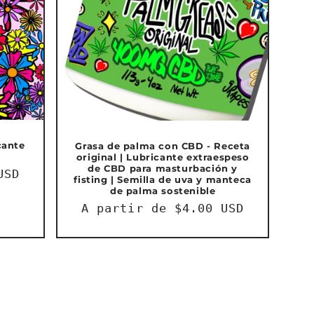
cante
Grasa de palma con CBD - Receta
original | Lubricante extraespeso
de CBD para masturbación y
USD
fisting | Semilla de uva y manteca
de palma sostenible
Precio
A partir de $4.00 USD
habitual