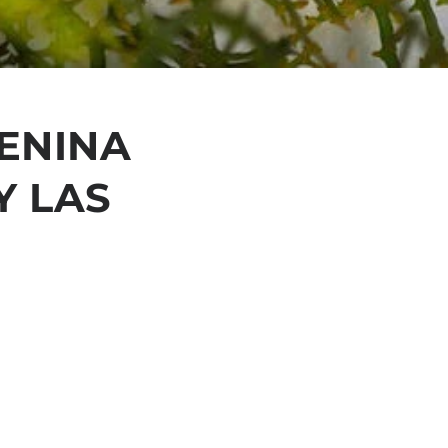
GENINA
Y LAS