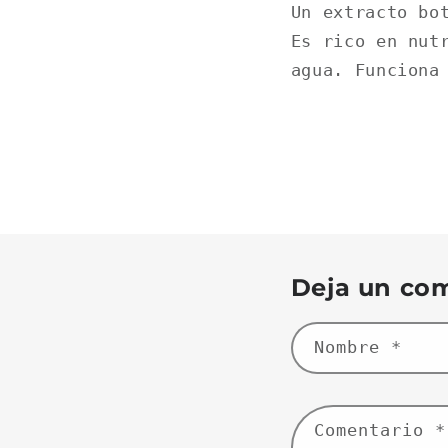
Un extracto bo
Es rico en nut
agua. Funciona
Deja un co
Nombre
*
Comentario
*