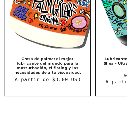
Grasa de palma: el mejor
Lubricante
lubricante del mundo para la
Shea - Ultr
masturbación, el fisting y las
necesidades de alta viscosidad.
$
Precio
A partir de $3.00 USD
A part
habitual