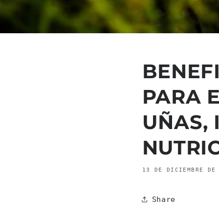
BENEF
PARA E
UÑAS,
NUTRI
13 DE DICIEMBRE DE
Share