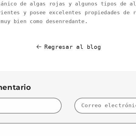
tánico de algas rojas y algunos tipos de a
rientes y posee excelentes propiedades de 
 muy bien como desenredante.
Regresar al blog
mentario
Correo electrón