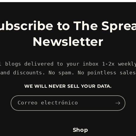
ubscribe to The Spre
Newsletter
l blogs delivered to your inbox 1-2x weekl
 and discounts. No spam. No pointless sales
WE WILL NEVER SELL YOUR DATA.
Correo electrónico
Shop