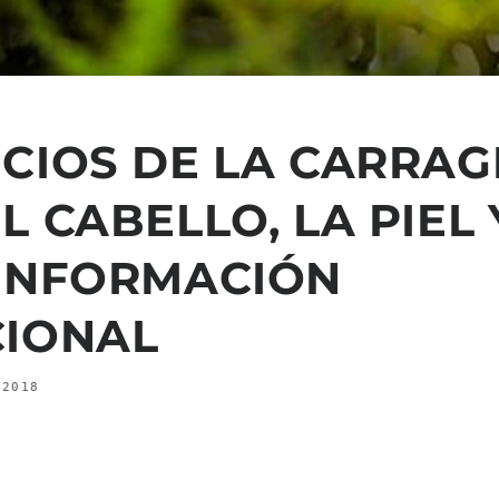
ICIOS DE LA CARRA
L CABELLO, LA PIEL 
 INFORMACIÓN
CIONAL
 2018