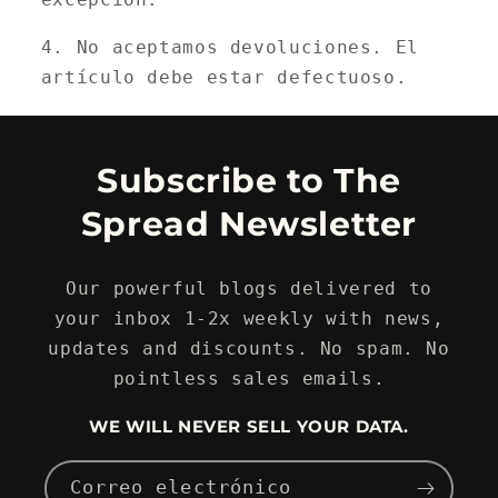
No aceptamos devoluciones. El
artículo debe estar defectuoso.
Subscribe to The
Spread Newsletter
Our powerful blogs delivered to
your inbox 1-2x weekly with news,
updates and discounts. No spam. No
pointless sales emails.
WE WILL NEVER SELL YOUR DATA.
Correo electrónico