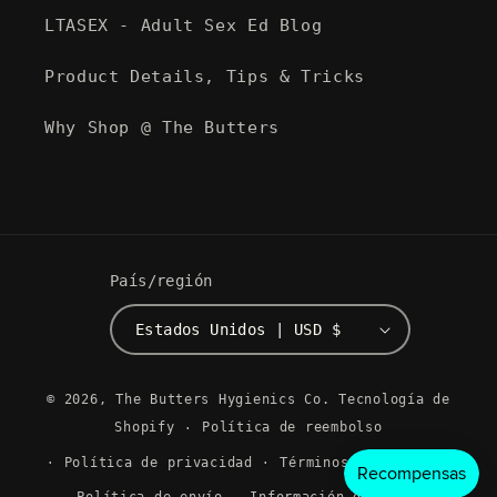
LTASEX - Adult Sex Ed Blog
Product Details, Tips & Tricks
Why Shop @ The Butters
País/región
Estados Unidos | USD $
Formas
© 2026,
The Butters Hygienics Co.
Tecnología de
de
Shopify
Política de reembolso
pago
Política de privacidad
Términos del servicio